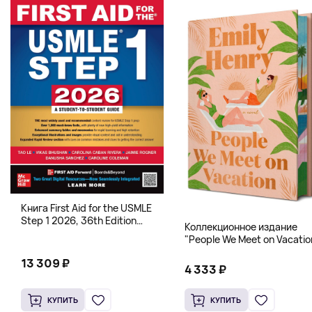
Книга First Aid for the USMLE
Step 1 2026, 36th Edition
Коллекционное издание
(Мягкий переплет,
"People We Meet on Vacatio
Английский язык)
(Эмили Генри) Deluxe
13 309 ₽
Hardcover
4 333 ₽
КУПИТЬ
КУПИТЬ