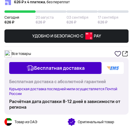
626 ₽ х 4 платежа
, без переплат
Сегодня
20 августа
03 сентября
17 сентября
626 ₽
626 ₽
626 ₽
626 ₽
Все товары
Бесплатная доставка
Бесплатная доставка с абсолютной гарантией
Курьерская доставка последней мили осуществляется Почтой
России
Расчётная дата доставки 8-12 дней в зависимости от
региона
Товар из ОАЭ
Оригинальный товар