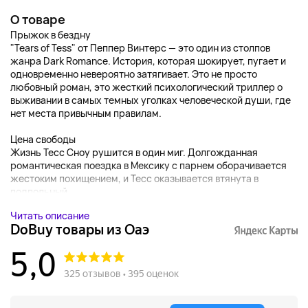
О товаре
Прыжок в бездну
"Tears of Tess" от Пеппер Винтерс — это один из столпов
жанра Dark Romance. История, которая шокирует, пугает и
одновременно невероятно затягивает. Это не просто
любовный роман, это жесткий психологический триллер о
выживании в самых темных уголках человеческой души, где
нет места привычным правилам.
Цена свободы
Жизнь Тесс Сноу рушится в один миг. Долгожданная
романтическая поездка в Мексику с парнем оборачивается
жестоким похищением, и Тесс оказывается втянута в
подпольный...
Читать описание