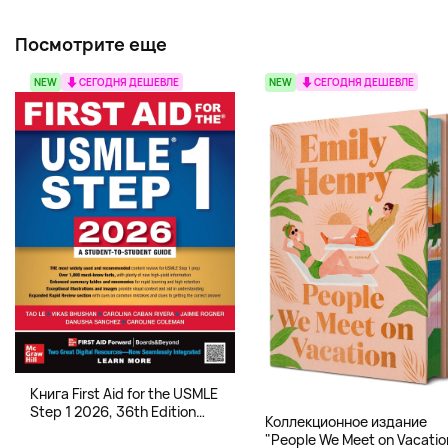
Посмотрите еще
NEW
СЕГОДНЯ ДЕШЕВЛЕ
NEW
СЕГОДНЯ ДЕШЕВЛЕ
Книга First Aid for the USMLE
Step 1 2026, 36th Edition
Коллекционное издание
(Мягкий переплет,
"People We Meet on Vacatio
Английский язык)