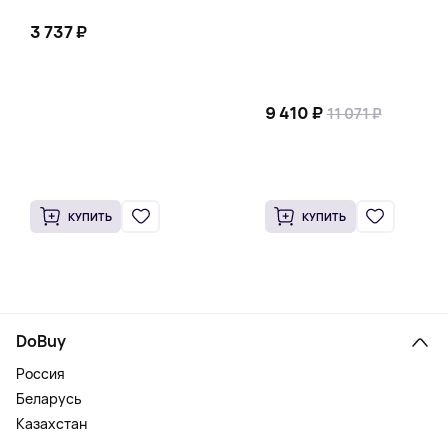
3 737 ₽
9 410 ₽
11 071 ₽
КУПИТЬ
КУПИТЬ
DoBuy
Россия
Беларусь
Казахстан