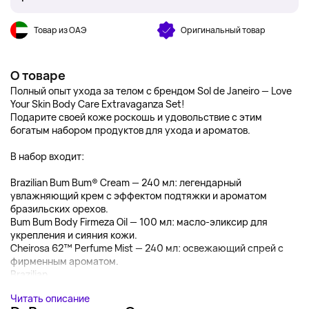
Товар из ОАЭ
Оригинальный товар
О товаре
Полный опыт ухода за телом с брендом Sol de Janeiro — Love
Your Skin Body Care Extravaganza Set!
Подарите своей коже роскошь и удовольствие с этим
богатым набором продуктов для ухода и ароматов.
В набор входит:
Brazilian Bum Bum® Cream — 240 мл: легендарный
увлажняющий крем с эффектом подтяжки и ароматом
бразильских орехов.
Bum Bum Body Firmeza Oil — 100 мл: масло-эликсир для
укрепления и сияния кожи.
Cheirosa 62™ Perfume Mist — 240 мл: освежающий спрей с
фирменным ароматом.
Brazilian...
Читать описание