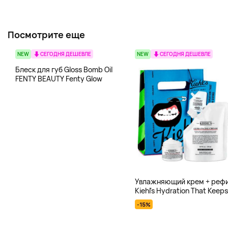
Посмотрите еще
NEW
СЕГОДНЯ ДЕШЕВЛЕ
NEW
СЕГОДНЯ ДЕШЕВЛЕ
Блеск для губ Gloss Bomb Oil
FENTY BEAUTY Fenty Glow
Увлажняющий крем + реф
Kiehl's Hydration That Keep
Giving
-15%