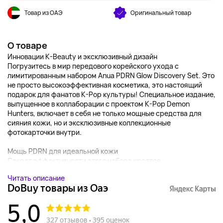
Товар из ОАЭ
Оригинальный товар
О товаре
Инновации K-Beauty и эксклюзивный дизайн
Погрузитесь в мир передового корейского ухода с
лимитированным набором Anua PDRN Glow Discovery Set. Это
не просто высокоэффективная косметика, это настоящий
подарок для фанатов K-Pop культуры! Специальное издание,
выпущенное в коллаборации с проектом K-Pop Demon
Hunters, включает в себя не только мощные средства для
сияния кожи, но и эксклюзивные коллекционные
фотокарточки внутри.
Мощь PDRN для идеальной кожи
Секрет эффективности этого набора кроется...
Читать описание