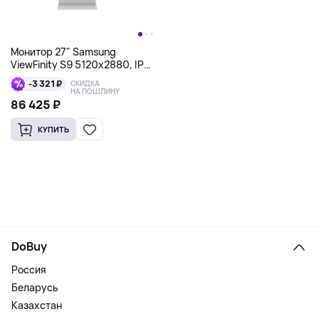
Монитор 27" Samsung
ViewFinity S9 5120x2880, IPS,
серебристый
-3 321 ₽
СКИДКА
НА ПОШЛИНУ
86 425 ₽
КУПИТЬ
DoBuy
Россия
Беларусь
Казахстан