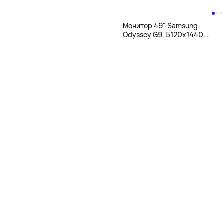
Монитор 49" Samsung
Odyssey G9, 5120x1440,
QLED, белый