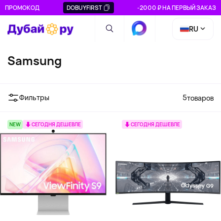
ПРОМОКОД
DOBUYFIRST
-2000 ₽ НА ПЕРВЫЙ ЗАКАЗ
RU
Samsung
Фильтры
5
товаров
NEW
СЕГОДНЯ ДЕШЕВЛЕ
СЕГОДНЯ ДЕШЕВЛЕ