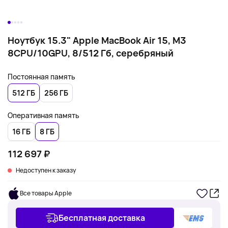
Ноутбук 15.3" Apple MacBook Air 15, M3
8CPU/10GPU, 8/512 Гб, серебряный
Постоянная память
512 ГБ
256 ГБ
Оперативная память
16 ГБ
8 ГБ
112 697 ₽
Недоступен к заказу
Все товары Apple
Бесплатная доставка