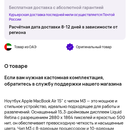
Бесплатная доставка с абсолютной гарантией
Курьерская доставка последней мили осуществляется Почтой
России
Расчётная дата доставки 8-12 дней в зависимости от
региона
Товар из ОАЭ
Оригинальный товар
О товаре
Если вам нужная кастомная комплектация,
обратитесь
в службу поддержки
нашего магазина
Ноутбук Apple MacBook Air 15" с чипом M3 — это мощное и
стильное устройство, идеально подходящее для работы и
развлечений. Оснащенный 15,3-дюймовым дисплеем Liquid
Retina с разрешением 2880 x 1864 пикселей и яркостью 500
нит, он обеспечивает превосходную четкость и насыщенные
цвета. Чип M3 с 8-ядерным процессором и 10-ядерным