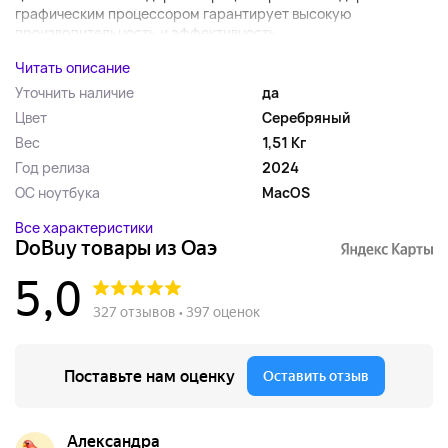
графическим процессором гарантирует высокую
производительность и эффективность,...
Читать описание
Уточнить наличие
да
Цвет
Серебряный
Вес
1,51 Кг
Год релиза
2024
ОС ноутбука
MacOS
Все характеристики