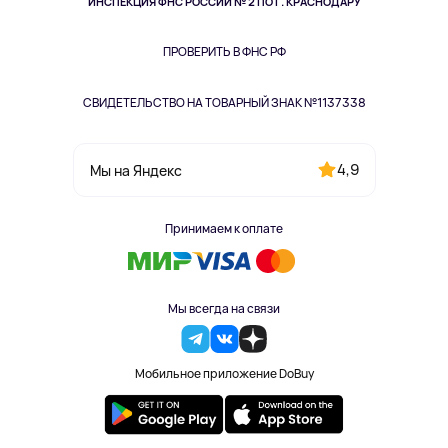
Здоровье питомцев
ИНСПЕКЦИЯ ФНС РОССИИ № 2 ПО Г. КРАСНОДАРУ
Книги
Одежда и аксессуары
ПРОВЕРИТЬ В ФНС РФ
СВИДЕТЕЛЬСТВО НА ТОВАРНЫЙ ЗНАК №1137338
4,9
Мы на Яндекс
Принимаем к оплате
Мы всегда на связи
Мобильное приложение DoBuy