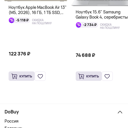
Ноутбук Apple MacBook Air 13"
Ноутбук 15.6" Samsung
(M5, 2026), 16 ГБ, 1 ТБ SSD,
Galaxy Book 4, серебристы
сияющая звезда
-5 118 ₽
СКИДКА
НА ПОШЛИНУ
-2 734 ₽
СКИДКА
НА ПОШЛИНУ
122 376 ₽
74 688 ₽
КУПИТЬ
КУПИТЬ
DoBuy
Россия