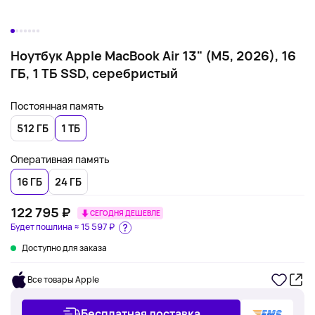
Ноутбук Apple MacBook Air 13" (M5, 2026), 16
ГБ, 1 ТБ SSD, серебристый
Постоянная память
512 ГБ
1 ТБ
Оперативная память
16 ГБ
24 ГБ
122 795 ₽
СЕГОДНЯ ДЕШЕВЛЕ
Будет пошлина ≈
15 597 ₽
Доступно для заказа
Все товары Apple
Бесплатная доставка