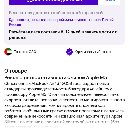
Бесплатная доставка с абсолютной гарантией
Курьерская доставка последней мили осуществляется Почтой
России
Расчётная дата доставки 8-12 дней в зависимости от
региона
Товар из ОАЭ
Оригинальный товар
О товаре
Революция портативности с чипом Apple M5
Обновленный MacBook Air 13" 2026 года задает новые
стандарты производительности благодаря новейшему
процессору Apple M5. Этот чип обеспечивает невероятную
скорость отклика, позволяя с легкостью монтировать видео в
высоком разрешении, компилировать сложный код,
работать с объемными графическими проектами и запускать
современные нейросети. Инновационная архитектура Apple
Silicon в сочетании с пассивной системой охлаждения (без
вентиляторов) гарантирует...