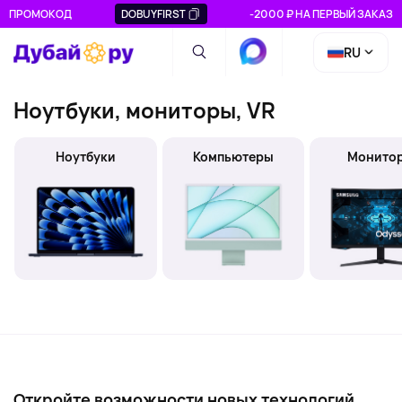
ПРОМОКОД
DOBUYFIRST
-2000 ₽ НА ПЕРВЫЙ ЗАКАЗ
RU
Ноутбуки, мониторы, VR
Ноутбуки
Компьютеры
Монито
Откройте возможности новых технологий