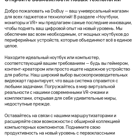
Добро пожаловать на DoBuy — ваш универсальный магазин
для всех гаджетов и технологий! В разделе «Ноутбуки,
мониторы и VR» мы предлагаем самые последние инновации,
чтобы поднять ваш цифровой опыт на новый уровень. Мы
обеспечим вас всем необходимым, от мощных ноутбуков до
периферийных устройств, которые объединяют всё в единое
целое.
Находите идеальный ноутбук или компьютер,
соответствующий вашим требованиям — будь вы геймером,
контент-креатором или просто ищете надежное устройство
для работы. Наш широкий выбор высокопроизводительных
видеокарт гарантирует, что ваша система справится с
любыми задачами. Погружайтесь в мир виртуальной
реальности с нашими современными VR-очками и
комплектами, открывая для себя удивительные миры,
недоступные прежде.
Оставайтесь на связи с нашими маршрутизаторами и
расширяйте свои возможности с обширной коллекцией
компьютерных компонентов. Поднимите свою
продуктивность на новый уровень с первоклассными