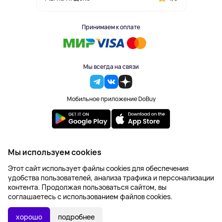
Принимаем к оплате
Мы всегда на связи
Мобильное приложение DoBuy
2023-2026 © DoBuy. Все права защищены
Мы используем cookies
Правила обработки персональных данных
Этот сайт использует файлы cookies для обеспечения
Пользовательское соглашение
удобства пользователей, анализа трафика и персонализации
Оферта
контента. Продолжая пользоваться сайтом, вы
Создание сайта – NetLab
соглашаетесь с использованием файлов cookies.
хорошо
подробнее