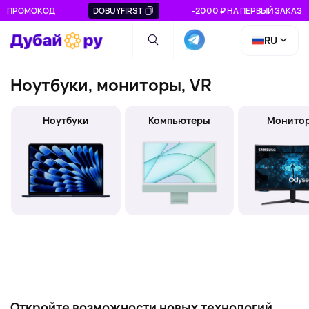
ПРОМОКОД
DOBUYFIRST
-2000 ₽ НА ПЕРВЫЙ ЗАКАЗ
RU
Ноутбуки, мониторы, VR
Ноутбуки
Компьютеры
Монито
Откройте возможности новых технологий