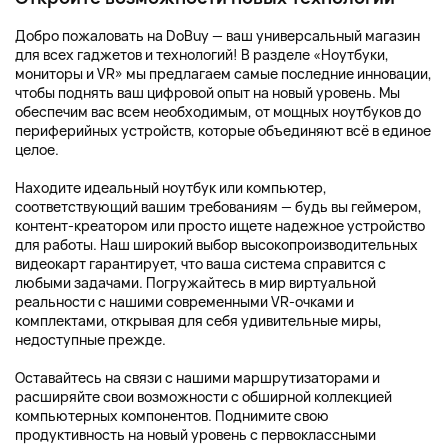
Добро пожаловать на DoBuy — ваш универсальный магазин
для всех гаджетов и технологий! В разделе «Ноутбуки,
мониторы и VR» мы предлагаем самые последние инновации,
чтобы поднять ваш цифровой опыт на новый уровень. Мы
обеспечим вас всем необходимым, от мощных ноутбуков до
периферийных устройств, которые объединяют всё в единое
целое.
Находите идеальный ноутбук или компьютер,
соответствующий вашим требованиям — будь вы геймером,
контент-креатором или просто ищете надежное устройство
для работы. Наш широкий выбор высокопроизводительных
видеокарт гарантирует, что ваша система справится с
любыми задачами. Погружайтесь в мир виртуальной
реальности с нашими современными VR-очками и
комплектами, открывая для себя удивительные миры,
недоступные прежде.
Оставайтесь на связи с нашими маршрутизаторами и
расширяйте свои возможности с обширной коллекцией
компьютерных компонентов. Поднимите свою
продуктивность на новый уровень с первоклассными