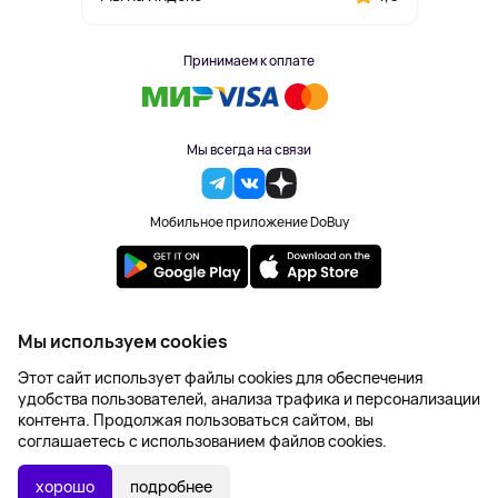
Принимаем к оплате
Мы всегда на связи
Мобильное приложение DoBuy
2023-2026 © DoBuy. Все права защищены
Мы используем cookies
Правила обработки персональных данных
Этот сайт использует файлы cookies для обеспечения
Пользовательское соглашение
удобства пользователей, анализа трафика и персонализации
Оферта
контента. Продолжая пользоваться сайтом, вы
Создание сайта – NetLab
соглашаетесь с использованием файлов cookies.
хорошо
подробнее