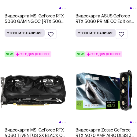
Видеокарта MSI GeForce RTX
Видеокарта ASUS GeForce
5060 GAMING OC [RTX 5060
RTX 5060 PRIME OC Edition
8G GAMING OC]
[PRIME-RTX5060-O8G]
УТОЧНИТЬ НАЛИЧИЕ
УТОЧНИТЬ НАЛИЧИЕ
NEW
СЕГОДНЯ ДЕШЕВЛЕ
NEW
СЕГОДНЯ ДЕШЕВЛЕ
Видеокарта MSI GeForce RTX
Видеокарта Zotac GeForce
4060 Ti VENTUS 2X BLACK OC
RTX 4070 AMP AIRO DLSS 3