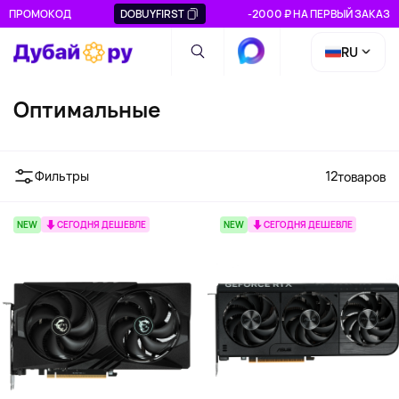
ПРОМОКОД
DOBUYFIRST
-2000 ₽ НА ПЕРВЫЙ ЗАКАЗ
RU
Оптимальные
Фильтры
12
товаров
NEW
СЕГОДНЯ ДЕШЕВЛЕ
NEW
СЕГОДНЯ ДЕШЕВЛЕ