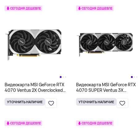
СЕГОДНЯ ДЕШЕВЛЕ
СЕГОДНЯ ДЕШЕВЛЕ
Видеокарта MSI GeForce RTX
Видеокарта MSI GeForce RTX
4070 Ventus 2X Overclocked
4070 SUPER Ventus 3X
Double Fan 12GB GDDR6X
Overclocked Triple Fan 12GB
GDDR6X
УТОЧНИТЬ НАЛИЧИЕ
УТОЧНИТЬ НАЛИЧИЕ
СЕГОДНЯ ДЕШЕВЛЕ
СЕГОДНЯ ДЕШЕВЛЕ