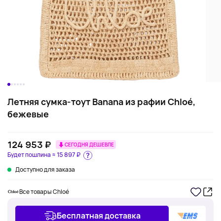
Летняя сумка-тоут Banana из рафии Chloé,
бежевые
124 953 ₽
СЕГОДНЯ ДЕШЕВЛЕ
Будет пошлина ≈
15 897 ₽
Доступно для заказа
Все товары Chloé
Бесплатная доставка