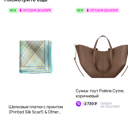
NEW
СЕГОДНЯ ДЕШЕВЛЕ
NEW
СЕГОДНЯ ДЕШЕВЛЕ
Сумка-тоут Polène Cyme,
коричневый
-2 730 ₽
СКИДКА
Шелковые платки с принтом
НА ПОШЛИНУ
(Printed Silk Scarf) & Other
Stories, бирюза