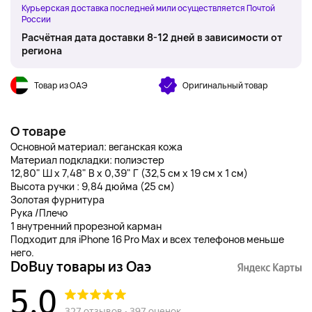
Курьерская доставка последней мили осуществляется Почтой
России
Расчётная дата доставки 8-12 дней в зависимости от
региона
Товар из ОАЭ
Оригинальный товар
О товаре
Основной материал: веганская кожа
Материал подкладки: полиэстер
12,80" Ш x 7,48" В x 0,39" Г (32,5 см x 19 см x 1 см)
Высота ручки : 9,84 дюйма (25 см)
Золотая фурнитура
Рука /Плечо
1 внутренний прорезной карман
Подходит для iPhone 16 Pro Max и всех телефонов меньше
него.