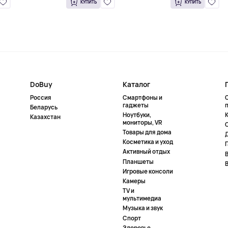
КУПИТЬ
КУПИТЬ
DoBuy
Каталог
Россия
Смартфоны и
гаджеты
Беларусь
Ноутбуки,
К
Казахстан
мониторы, VR
Товары для дома
Косметика и уход
Активный отдых
Планшеты
Игровые консоли
Камеры
TV и
мультимедиа
Музыка и звук
Спорт
Здоровье