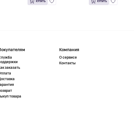
КУПИТЬ
КУПИТЬ
Покупателям
Компания
Служба
О сервисе
поддержки
Контакты
ак заказать
Оплата
Доставка
Гарантия
Возврат
Выкуп товара