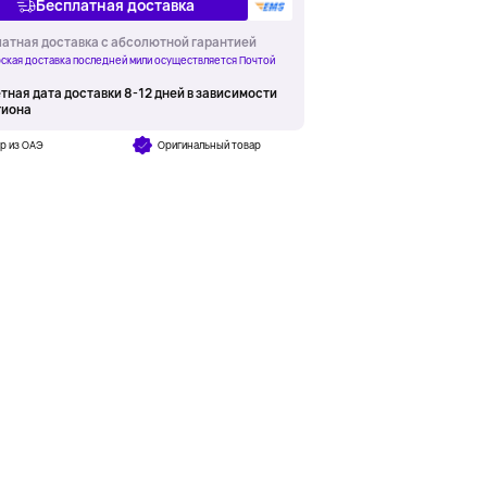
Бесплатная доставка
атная доставка с абсолютной гарантией
ская доставка последней мили осуществляется Почтой
тная дата доставки 8-12 дней в зависимости
гиона
р из ОАЭ
Оригинальный товар