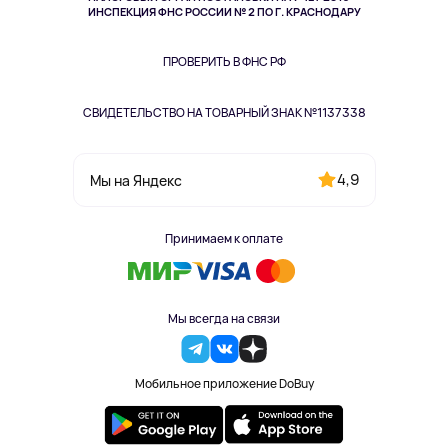
Здоровье питомцев
ИНСПЕКЦИЯ ФНС РОССИИ № 2 ПО Г. КРАСНОДАРУ
Книги
Одежда и аксессуары
ПРОВЕРИТЬ В ФНС РФ
СВИДЕТЕЛЬСТВО НА ТОВАРНЫЙ ЗНАК №1137338
4,9
Мы на Яндекс
Принимаем к оплате
Мы всегда на связи
Мобильное приложение DoBuy