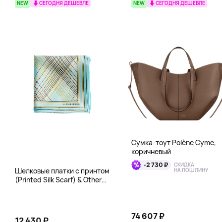
NEW
СЕГОДНЯ ДЕШЕВЛЕ
NEW
СЕГОДНЯ ДЕШЕВЛЕ
Сумка-тоут Polène Cyme,
коричневый
-2 730 ₽
СКИДКА
Шелковые платки с принтом
НА ПОШЛИНУ
(Printed Silk Scarf) & Other
Stories, бирюза
74 607 ₽
12 430 ₽