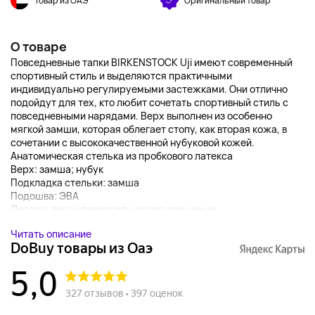
Товар из ОАЭ
Оригинальный товар
О товаре
Повседневные тапки BIRKENSTOCK Uji имеют современный
спортивный стиль и выделяются практичными
индивидуально регулируемыми застежками. Они отлично
подойдут для тех, кто любит сочетать спортивный стиль с
повседневными нарядами. Верх выполнен из особенно
мягкой замши, которая облегает стопу, как вторая кожа, в
сочетании с высококачественной нубуковой кожей.
Анатомическая стелька из пробкового латекса
Верх: замша; нубук
Подкладка стельки: замша
Подошва: ЭВА
Детали: две индивидуально регулируемые...
Читать описание