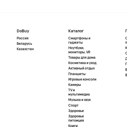
DoBuy
Каталог
Россия
Смартфоны и
гаджеты
Беларусь
Ноутбуки,
К
Казахстан
мониторы, VR
Товары для дома
Косметика и уход
Активный отдых
Планшеты
Игровые консоли
Камеры
TV и
мультимедиа
Музыка и звук
Спорт
Здоровье
Здоровье
питомцев
Книги