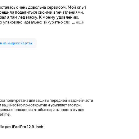
куска полиуретана для защиты передней и задней части
ваш iPad Pro при открытии и усыпляет его при
 разные положения, чтобы создать подставку для
eTime.
lio для iPad Pro 12.9-inch