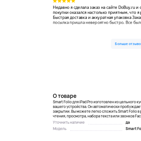
О товаре
Smart Folio для iPad Pro изготовлен из цельного 
вашего устройства. Он автоматически пробуждает 
закрытии. Вы можете легко сложить Smart Folio в
чтения, просмотра, набора текста или звонков Fac
да
Уточнить наличие
Smart Fo
Модель