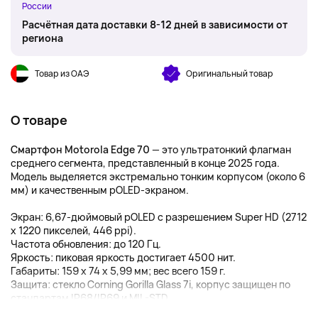
России
Расчётная дата доставки 8-12 дней в зависимости от
региона
Товар из ОАЭ
Оригинальный товар
О товаре
Смартфон Motorola Edge 70
— это ультратонкий флагман
среднего сегмента, представленный в конце 2025 года.
Модель выделяется экстремально тонким корпусом (около 6
мм) и качественным pOLED-экраном.
Экран: 6,67-дюймовый pOLED с разрешением Super HD (2712
x 1220 пикселей, 446 ppi).
Частота обновления: до 120 Гц.
Яркость: пиковая яркость достигает 4500 нит.
Габариты: 159 x 74 x 5,99 мм; вес всего 159 г.
Защита: стекло Corning Gorilla Glass 7i, корпус защищен по
стандартам IP68/IP69 и MIL-STD...