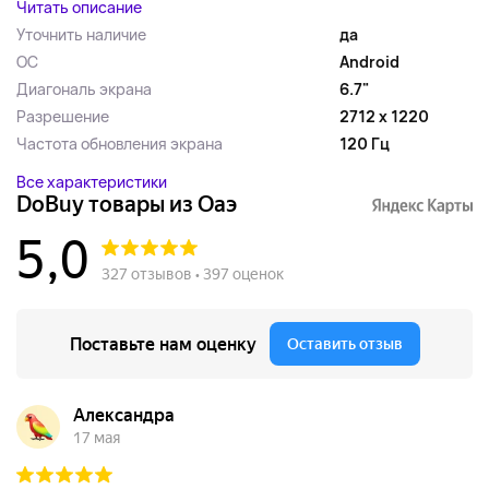
Читать описание
Уточнить наличие
да
ОС
Android
Диагональ экрана
6.7"
Разрешение
2712 x 1220
Частота обновления экрана
120 Гц
Все характеристики