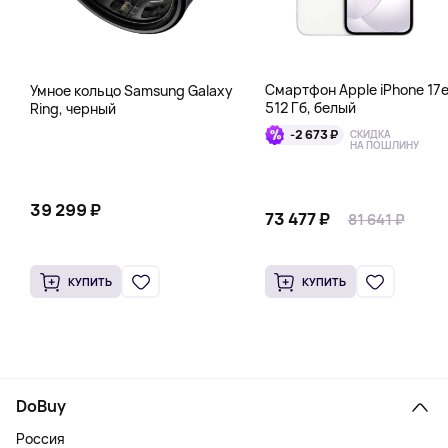
Смартфон Apple iPhone 17
Умное кольцо Samsung Galaxy
512 Гб, белый
Ring, черный
-2 673 ₽
СКИДКА
НА ПОШЛИНУ
39 299 ₽
73 477 ₽
81 641 ₽
КУПИТЬ
КУПИТЬ
DoBuy
Россия