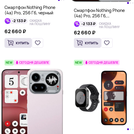
Смартфон Nothing Phone
Смартфон Nothing Phone
(4a) Pro, 256 Гб, черный
(4a) Pro, 256 Гб,
-2 133 ₽
серебристый
СКИДКА
-2 133 ₽
СКИДКА
НА ПОШЛИНУ
НА ПОШЛИНУ
62 660 ₽
62 660 ₽
КУПИТЬ
КУПИТЬ
NEW
СЕГОДНЯ ДЕШЕВЛЕ
NEW
СЕГОДНЯ ДЕШЕВЛЕ