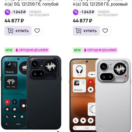
4(a) 5G, 12/256 Гб, голубой
4(a) 5G, 12/256 Гб, розовый
-1 243 ₽
-1 243 ₽
СКИДКА
СКИДКА
НА ПОШЛИНУ
НА ПОШЛИНУ
44 877 ₽
44 877 ₽
КУПИТЬ
КУПИТЬ
NEW
СЕГОДНЯ ДЕШЕВЛЕ
NEW
СЕГОДНЯ ДЕШЕВЛЕ