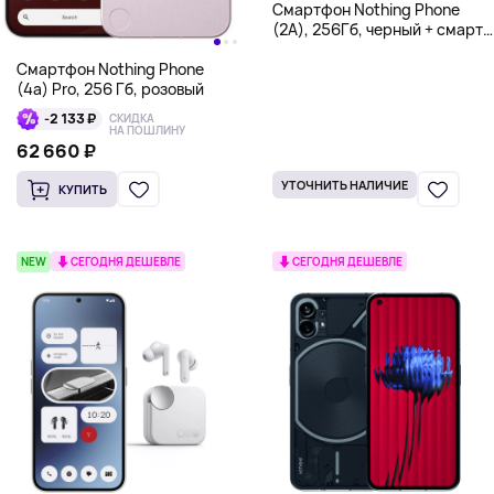
Смартфон Nothing Phone
(2A), 256Гб, черный + смарт-
часы CMF Watch Pro
Смартфон Nothing Phone
(4a) Pro, 256 Гб, розовый
-2 133 ₽
СКИДКА
НА ПОШЛИНУ
62 660 ₽
УТОЧНИТЬ НАЛИЧИЕ
КУПИТЬ
NEW
СЕГОДНЯ ДЕШЕВЛЕ
СЕГОДНЯ ДЕШЕВЛЕ