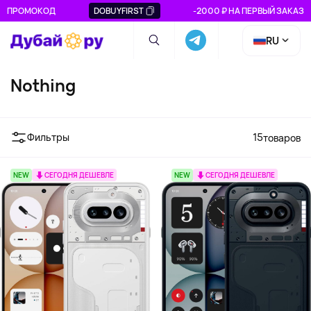
ПРОМОКОД
DOBUYFIRST
-2000 ₽ НА ПЕРВЫЙ ЗАКАЗ
RU
Nothing
Фильтры
15
товаров
NEW
СЕГОДНЯ ДЕШЕВЛЕ
NEW
СЕГОДНЯ ДЕШЕВЛЕ