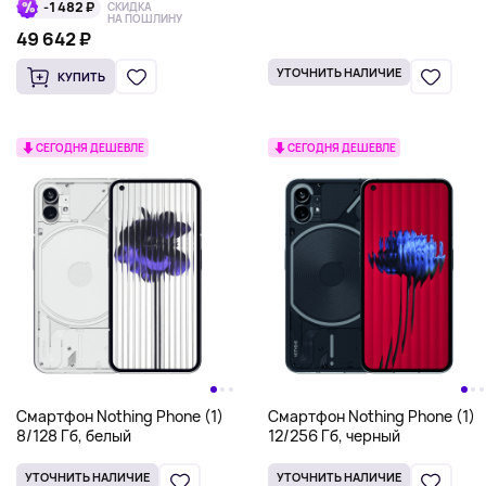
-1 482 ₽
СКИДКА
НА ПОШЛИНУ
49 642 ₽
УТОЧНИТЬ НАЛИЧИЕ
КУПИТЬ
СЕГОДНЯ ДЕШЕВЛЕ
СЕГОДНЯ ДЕШЕВЛЕ
Смартфон Nothing Phone (1)
Смартфон Nothing Phone (1)
8/128 Гб, белый
12/256 Гб, черный
УТОЧНИТЬ НАЛИЧИЕ
УТОЧНИТЬ НАЛИЧИЕ