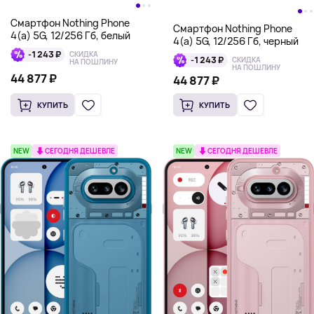
Смартфон Nothing Phone
Смартфон Nothing Phone
4(a) 5G, 12/256 Гб, белый
4(a) 5G, 12/256 Гб, черный
-1 243 ₽
СКИДКА
-1 243 ₽
СКИДКА
НА ПОШЛИНУ
НА ПОШЛИНУ
44 877 ₽
44 877 ₽
КУПИТЬ
КУПИТЬ
NEW
СЕГОДНЯ ДЕШЕВЛЕ
NEW
СЕГОДНЯ ДЕШЕВЛЕ