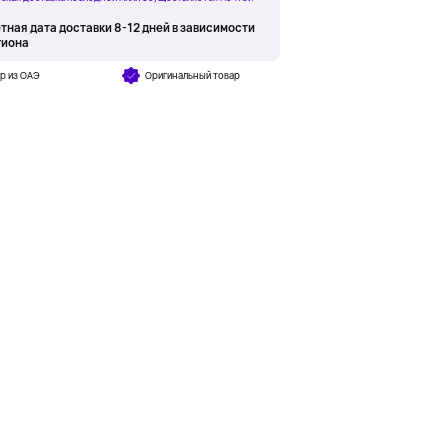
тная дата доставки 8-12 дней в зависимости
гиона
р из ОАЭ
Оригинальный товар