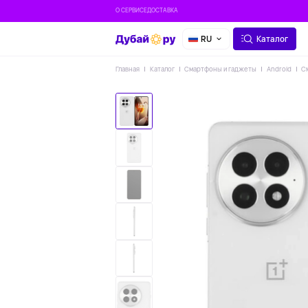
О СЕРВИСЕ
ДОСТАВКА
RU
Каталог
Главная
Каталог
Смартфоны и гаджеты
Android
С