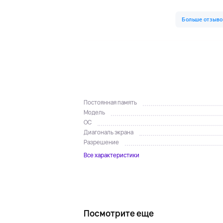
Постоянная память
Модель
ОС
Диагональ экрана
Разрешение
Все характеристики
Посмотрите еще