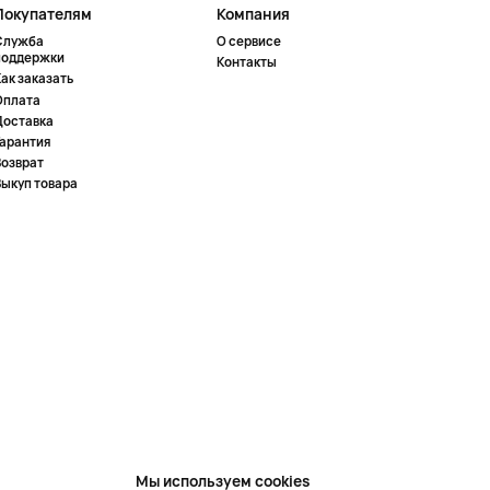
Покупателям
Компания
Служба
О сервисе
поддержки
Контакты
ак заказать
Оплата
Доставка
Гарантия
Возврат
Выкуп товара
Мы используем cookies