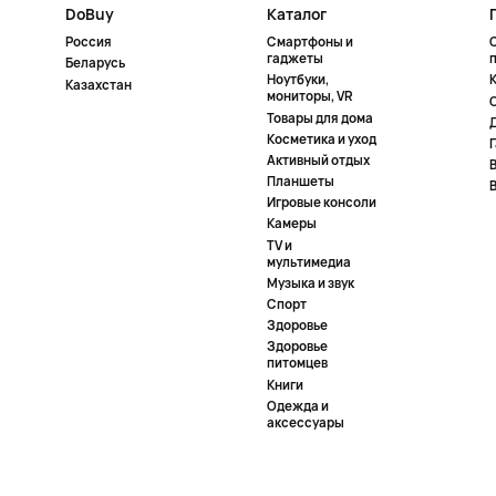
DoBuy
Каталог
Россия
Смартфоны и
гаджеты
Беларусь
Ноутбуки,
К
Казахстан
мониторы, VR
Товары для дома
Косметика и уход
Активный отдых
Планшеты
Игровые консоли
Камеры
TV и
мультимедиа
Музыка и звук
Спорт
Здоровье
Здоровье
питомцев
Книги
Одежда и
аксессуары