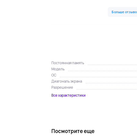
Постоянная память
Модель
ОС
Диагональ экрана
Разрешение
Все характеристики
Посмотрите еще