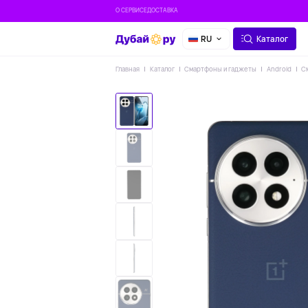
О СЕРВИСЕ
ДОСТАВКА
RU
Каталог
Главная
Каталог
Смартфоны и гаджеты
Android
С