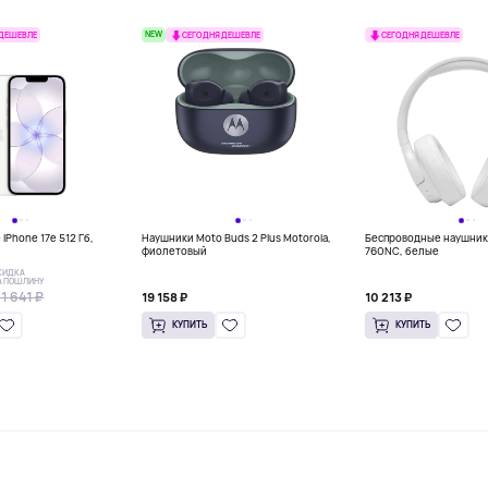
NEW
 ДЕШЕВЛЕ
СЕГОДНЯ ДЕШЕВЛЕ
СЕГОДНЯ ДЕШЕВЛЕ
iPhone 17e 512 Гб,
Наушники Moto Buds 2 Plus Motorola,
Беспроводные наушник
фиолетовый
760NC, белые
КИДКА
А ПОШЛИНУ
1 641 ₽
19 158 ₽
10 213 ₽
КУПИТЬ
КУПИТЬ