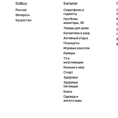
DoBuy
Каталог
Россия
Смартфоны и
гаджеты
Беларусь
Ноутбуки,
К
Казахстан
мониторы, VR
Товары для дома
Косметика и уход
Активный отдых
Планшеты
Игровые консоли
Камеры
TV и
мультимедиа
Музыка и звук
Спорт
Здоровье
Здоровье
питомцев
Книги
Одежда и
аксессуары