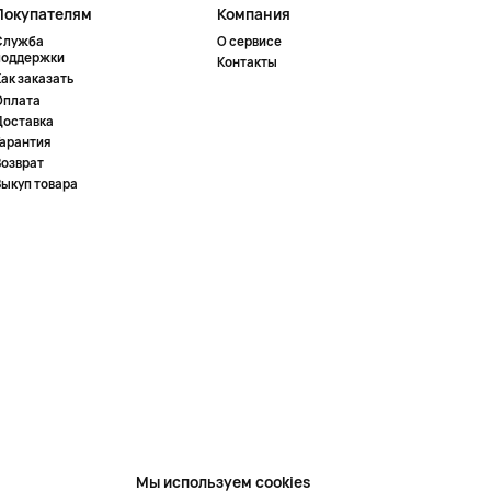
Покупателям
Компания
Служба
О сервисе
поддержки
Контакты
ак заказать
Оплата
Доставка
Гарантия
Возврат
Выкуп товара
Мы используем cookies