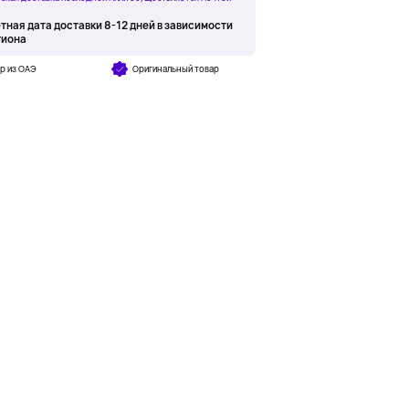
тная дата доставки 8-12 дней в зависимости
гиона
р из ОАЭ
Оригинальный товар