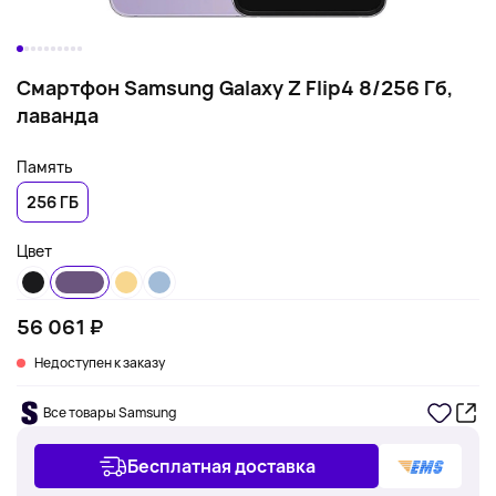
Смартфон Samsung Galaxy Z Flip4 8/256 Гб,
лаванда
Память
256 ГБ
Цвет
56 061 ₽
Недоступен к заказу
Все товары Samsung
Бесплатная доставка