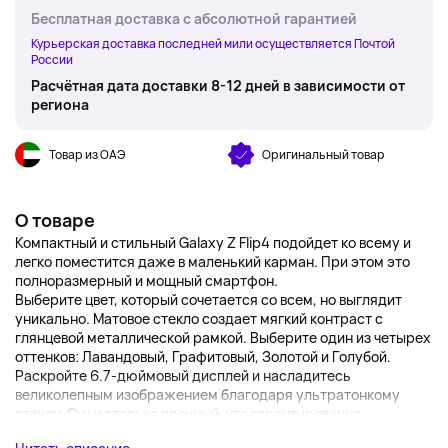
Бесплатная доставка с абсолютной гарантией
Курьерская доставка последней мили осуществляется Почтой
России
Расчётная дата доставки 8-12 дней в зависимости от
региона
Товар из ОАЭ
Оригинальный товар
О товаре
Компактный и стильный Galaxy Z Flip4 подойдет ко всему и
легко поместится даже в маленький карман. При этом это
полноразмерный и мощный смартфон.
Выберите цвет, который сочетается со всем, но выглядит
уникально. Матовое стекло создает мягкий контраст с
глянцевой металлической рамкой. Выберите один из четырех
оттенков: Лавандовый, Графитовый, Золотой и Голубой.
Раскройте 6.7-дюймовый дисплей и насладитесь
великолепным изображением благодаря ультратонкому
стеклу. Он настолько прочный, что гарантированно...