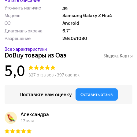
Читать описание
Уточнить наличие
да
Модель
Samsung Galaxy Z Flip4
ОС
Android
Диагональ экрана
6.7"
Разрешение
2640x1080
Все характеристики