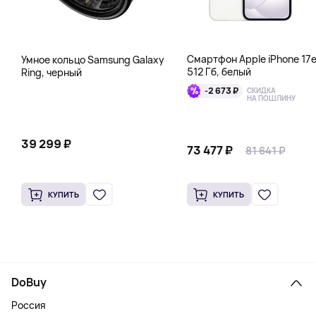
Смартфон Apple iPhone 17
Умное кольцо Samsung Galaxy
512 Гб, белый
Ring, черный
-2 673 ₽
СКИДКА
НА ПОШЛИНУ
39 299 ₽
73 477 ₽
81 641 ₽
КУПИТЬ
КУПИТЬ
DoBuy
Россия