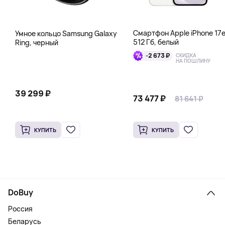
Смартфон Apple iPhone 17
Умное кольцо Samsung Galaxy
512 Гб, белый
Ring, черный
-2 673 ₽
СКИДКА
НА ПОШЛИНУ
39 299 ₽
73 477 ₽
81 641 ₽
КУПИТЬ
КУПИТЬ
DoBuy
Россия
Беларусь