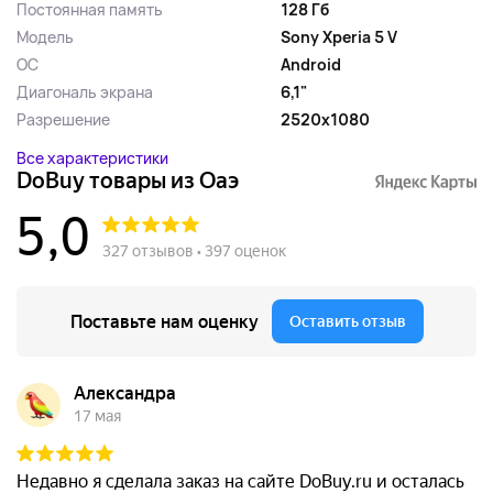
Постоянная память
128 Гб
Модель
Sony Xperia 5 V
ОС
Android
Диагональ экрана
6,1"
Разрешение
2520х1080
Все характеристики