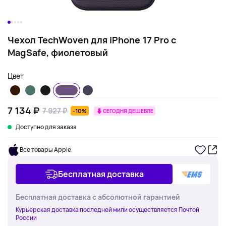
Чехол TechWoven для iPhone 17 Pro с
MagSafe, фиолетовый
Цвет
7 134 ₽
7 927 ₽
-10%
СЕГОДНЯ ДЕШЕВЛЕ
Доступно для заказа
Все товары Apple
Бесплатная доставка
Бесплатная доставка с абсолютной гарантией
Курьерская доставка последней мили осуществляется Почтой
России