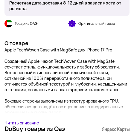
Расчётная дата доставки 8-12 дней в зависимости от
региона
Товар из ОАЭ
Оригинальный товар
О товаре
Apple TechWoven Case with MagSafe для iPhone 17 Pro
Созданный Apple, чехол TechWoven Case with MagSafe
сочетает стиль, функциональность и заботу об экологии.
Выполненный из инновационной технической ткани,
сотканной из 100% переработанного полиэстера, он
отличается объёмной текстурой и глубокими, насыщенными
оттенками, созданными на жаккардовом ткацком станке.
Боковые стороны выполнены из текстурированного TPU,
обеспечивающего надёжное сцепление, а анодированные
алюминиевые кнопки дарят...
Читать описание