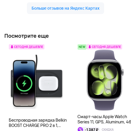
Посмотрите еще
СЕГОДНЯ ДЕШЕВЛЕ
NEW
СЕГОДНЯ ДЕШЕВЛЕ
Смарт-часы Apple Watch
Беспроводная зарядка Belkin
Series 11, GPS, Aluminum, 4
BOOST CHARGE PRO 2 в 1,
мм, серебряный
-1 387 ₽
СКИДКА
черный