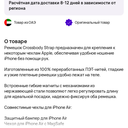
Расчётная дата доставки 8-12 дней в зависимости от
региона
Товар из ОАЭ
Оригинальный товар
О товаре
Ремешок Crossbody Strap предназначен для крепления к
некоторым чехлам Apple, обеспечивая удобное ношение
iPhone без помощи рук.
Изготовленные из 100% переработанных ПЭТ-нитей, гладкие
и узкие плетеные ремешки удобно лежат на теле.
Встроенные гибкие магниты с механизмами из
нержавеющей стали позволяют легко регулировать длину
для идеальной посадки, надежно фиксируя оба ремешка.
Совместимые чехлы для iPhone Air:
Защитный бампер для iPhone Air
Чехол для iPhone Air с MagSafe