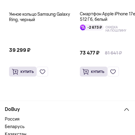
Смартфон Apple iPhone 17
Умное кольцо Samsung Galaxy
512 Гб, белый
Ring, черный
-2 673 ₽
СКИДКА
НА ПОШЛИНУ
39 299 ₽
73 477 ₽
81 641 ₽
КУПИТЬ
КУПИТЬ
DoBuy
Россия
Беларусь
Казахстан