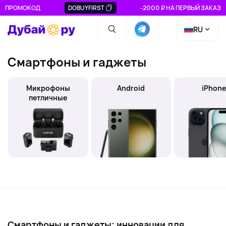
ПРОМОКОД
DOBUYFIRST
-2000 ₽ НА ПЕРВЫЙ ЗАКАЗ
RU
Смартфоны и гаджеты
Микрофоны
Android
iPhon
петличные
Смартфоны и гаджеты: инновации для