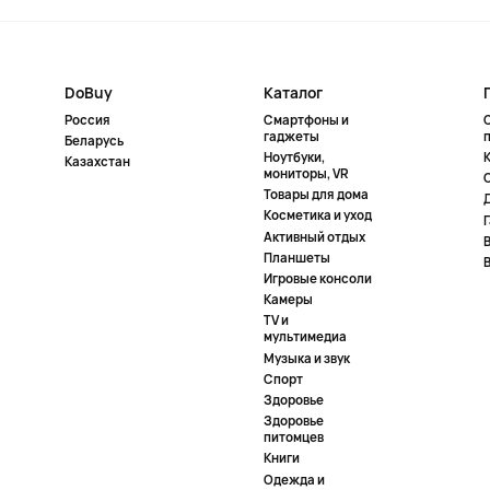
DoBuy
Каталог
Россия
Смартфоны и
гаджеты
Беларусь
Ноутбуки,
К
Казахстан
мониторы, VR
Товары для дома
Косметика и уход
Активный отдых
Планшеты
Игровые консоли
Камеры
TV и
мультимедиа
Музыка и звук
Спорт
Здоровье
Здоровье
питомцев
Книги
Одежда и