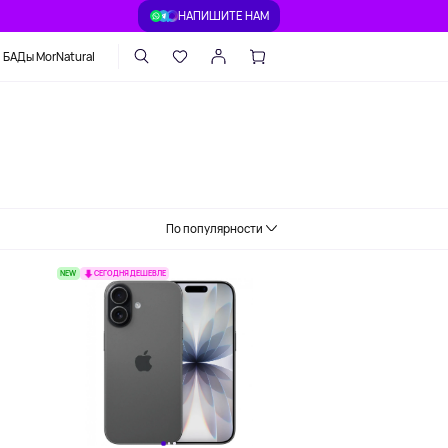
НАПИШИТЕ НАМ
БАДы MorNatural
По популярности
NEW
СЕГОДНЯ ДЕШЕВЛЕ