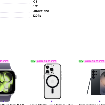
iOS
6.9”
2868 x 1320
120 Гц
NEW
NEW
 ДЕШЕВЛЕ
СЕГОДНЯ ДЕШЕВЛЕ
СЕГОДНЯ ДЕШЕВЛЕ