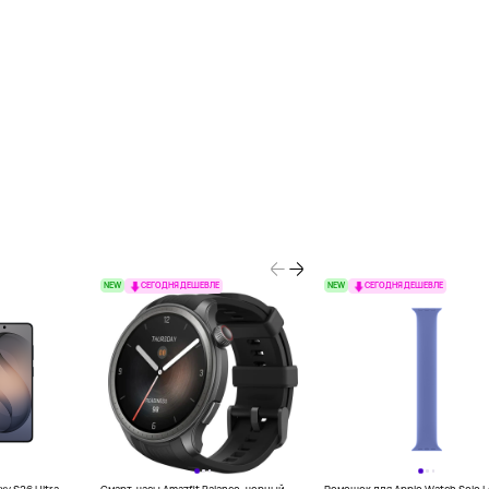
NEW
NEW
СЕГОДНЯ ДЕШЕВЛЕ
СЕГОДНЯ ДЕШЕВЛЕ