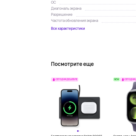
ОС
Диагональ экрана
Разрешение
Частота обновления экрана
Все характеристики
Посмотрите еще
NEW
СЕГОДНЯ ДЕШЕВЛЕ
СЕГОДНЯ