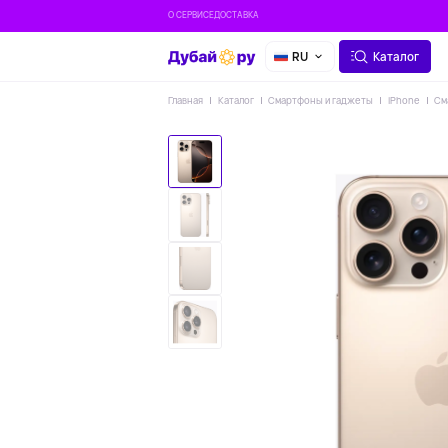
О СЕРВИСЕ
ДОСТАВКА
RU
Каталог
Главная
Каталог
Смартфоны и гаджеты
iPhone
См