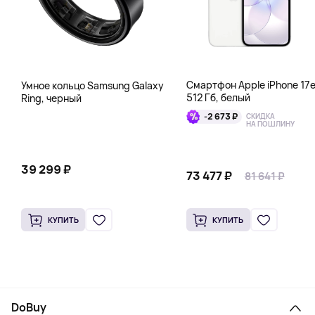
Смартфон Apple iPhone 17
Умное кольцо Samsung Galaxy
512 Гб, белый
Ring, черный
-2 673 ₽
СКИДКА
НА ПОШЛИНУ
39 299 ₽
73 477 ₽
81 641 ₽
КУПИТЬ
КУПИТЬ
DoBuy