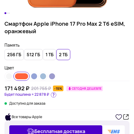
Смартфон Apple iPhone 17 Pro Max 2 Тб eSIM,
оранжевый
Память
256 ГБ
512 ГБ
1 ТБ
2 ТБ
Цвет
171 492 ₽
201 755 ₽
-15%
СЕГОДНЯ ДЕШЕВЛЕ
Будет пошлина ≈
22 878 ₽
Доступно для заказа
Все товары Apple
Бесплатная доставка