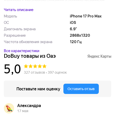
дисплеем с технологией ProMotion и частотой обновления...
Читать описание
Модель
iPhone 17 Pro Max
ОС
iOS
Диагональ экрана
6.9"
Разрешение
2868x1320
Частота обновления экрана
120 Гц
Все характеристики