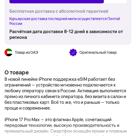
Бесплатная доставка с абсолютной гарантией
Курьерская доставка последней мили осуществляется Почтой
России
Расчётная дата доставки 8-12 дней в зависимости от
региона
Товар из ОАЭ
Оригинальный товар
О товаре
В новой линейке iPhone поддержка eSIM работает без
ограничений — устройство мгновенно подключается к
любому оператору связи в России. Активация выполняется
прямо из личного кабинета оператора, без визита в салон и
без пластиковых карт. Всё то же, что и раньше — только
проще и современнее.
iPhone 17 Pro Max — это флагман Apple, сочетающий
передовые технологии, высокую производительность и
премиальный дизайн. Смартфон оснащён ярким и плавным