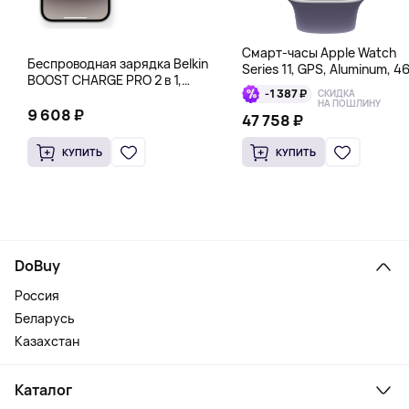
Смарт-часы Apple Watch
Беспроводная зарядка Belkin
Series 11, GPS, Aluminum, 4
BOOST CHARGE PRO 2 в 1,
мм, серебряный
-1 387 ₽
СКИДКА
черный
НА ПОШЛИНУ
9 608 ₽
47 758 ₽
КУПИТЬ
КУПИТЬ
DoBuy
Россия
Беларусь
Казахстан
Каталог