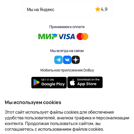
4,9
Мы на Яндекс
Принимаем к оплате
Мы всегда на связи
Мобильное приложение DoBuy
2023-2026 © DoBuy. Все права защищены
Мы используем cookies
Правила обработки персональных данных
Этот сайт использует файлы cookies для обеспечения
Пользовательское соглашение
удобства пользователей, анализа трафика и персонализации
Оферта
контента. Продолжая пользоваться сайтом, вы
Создание сайта – NetLab
соглашаетесь с использованием файлов cookies.