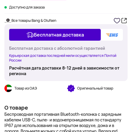
Доступно для заказа
Все товары Bang & Olufsen
Бесплатная доставка
Бесплатная доставка с абсолютной гарантией
Курьерская доставка последней мили осуществляется Почтой
России
Расчётная дата доставки 8-12 дней в зависимости от
региона
Товар из ОАЭ
Оригинальный товар
О товаре
Беспроводная портативная Bluetooth-колонка с зарядным
кабелем USB-C, пыле- и водонепроницаемая по стандарту
IP67 для использования на открытом воздухе, дома и в
дороге. Возьмите музыку с собой куда угодно. Beosound