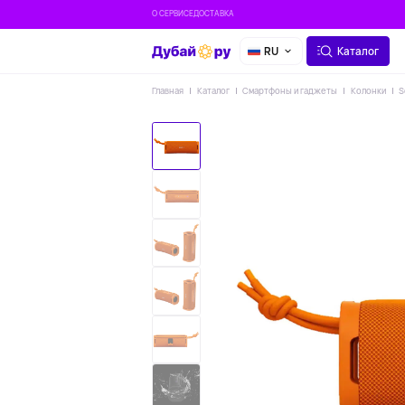
О СЕРВИСЕ
ДОСТАВКА
RU
Каталог
Главная
Каталог
Смартфоны и гаджеты
Колонки
S