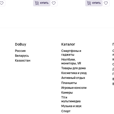
КУПИТЬ
КУПИТЬ
DoBuy
Каталог
Россия
Смартфоны и
гаджеты
Беларусь
Ноутбуки,
К
Казахстан
мониторы, VR
Товары для дома
Косметика и уход
Активный отдых
Планшеты
Игровые консоли
Камеры
TV и
мультимедиа
Музыка и звук
Спорт