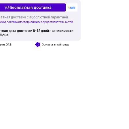
Бесплатная доставка
атная доставка с абсолютной гарантией
ская доставка последней мили осуществляется Почтой
тная дата доставки 8-12 дней в зависимости
гиона
р из ОАЭ
Оригинальный товар