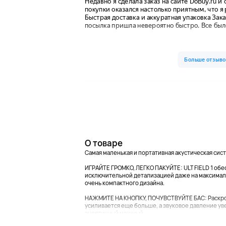
О товаре
Самая маленькая и портативная акустическая сис
ИГРАЙТЕ ГРОМКО, ЛЕГКО ПАКУЙТЕ: ULT FIELD 1 об
исключительной детализацией даже на максималь
очень компактного дизайна.
НАЖМИТЕ НА КНОПКУ, ПОЧУВСТВУЙТЕ БАС: Раскройт
усиливается еще больше, а звуковое давление ув
энергичный мощный...