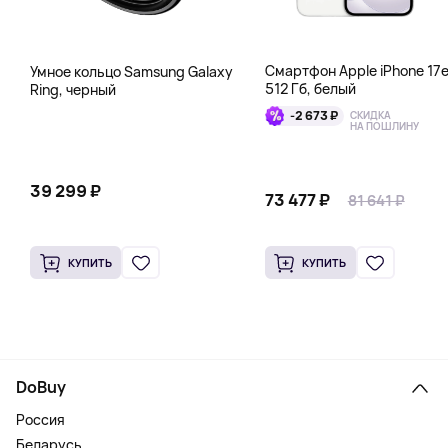
Смартфон Apple iPhone 17
Умное кольцо Samsung Galaxy
512 Гб, белый
Ring, черный
-2 673 ₽
СКИДКА
НА ПОШЛИНУ
39 299 ₽
73 477 ₽
81 641 ₽
КУПИТЬ
КУПИТЬ
DoBuy
Россия
Беларусь