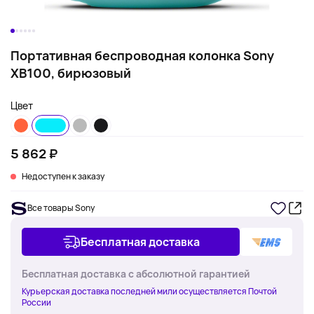
Портативная беспроводная колонка Sony
XB100, бирюзовый
Цвет
5 862 ₽
Недоступен к заказу
Все товары Sony
Бесплатная доставка
Бесплатная доставка с абсолютной гарантией
Курьерская доставка последней мили осуществляется Почтой
России