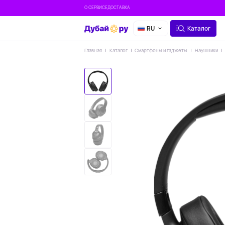
О СЕРВИСЕ
ДОСТАВКА
RU
Каталог
Главная
Каталог
Смартфоны и гаджеты
Наушники