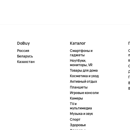
DoBuy
Каталог
Россия
Смартфоны и
гаджеты
Беларусь
Ноутбуки,
К
Казахстан
мониторы, VR
Товары для дома
Косметика и уход
Активный отдых
Планшеты
Игровые консоли
Камеры
TV и
мультимедиа
Музыка и звук
Спорт
Здоровье