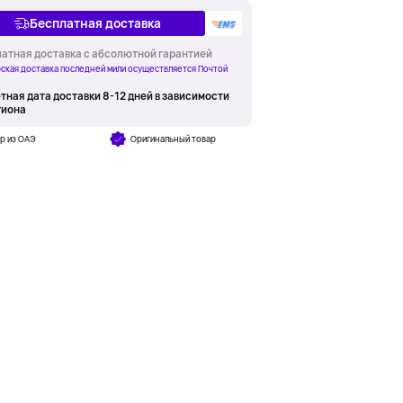
Бесплатная доставка
атная доставка с абсолютной гарантией
ская доставка последней мили осуществляется Почтой
тная дата доставки 8-12 дней в зависимости
гиона
р из ОАЭ
Оригинальный товар