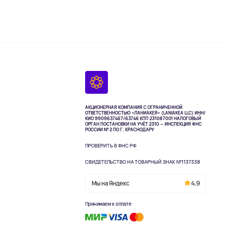
АКЦИОНЕРНАЯ КОМПАНИЯ С ОГРАНИЧЕННОЙ
ОТВЕТСТВЕННОСТЬЮ «ЛАНИАКЕЯ» (LANIAKEA LLC)
ИНН/
КИО 9909637467/63746 КПП 231087001
НАЛОГОВЫЙ
ОРГАН ПОСТАНОВКИ НА УЧЁТ 2310 — ИНСПЕКЦИЯ ФНС
РОССИИ № 2 ПО Г. КРАСНОДАРУ
ПРОВЕРИТЬ В ФНС РФ
СВИДЕТЕЛЬСТВО НА ТОВАРНЫЙ ЗНАК №1137338
Мы на Яндекс
4,9
Принимаем к оплате