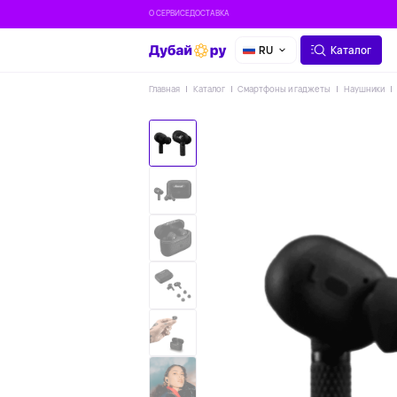
О СЕРВИСЕ
ДОСТАВКА
RU
Каталог
Главная
Каталог
Смартфоны и гаджеты
Наушники