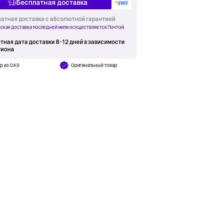
Бесплатная доставка
атная доставка с абсолютной гарантией
ская доставка последней мили осуществляется Почтой
тная дата доставки 8-12 дней в зависимости
гиона
р из ОАЭ
Оригинальный товар