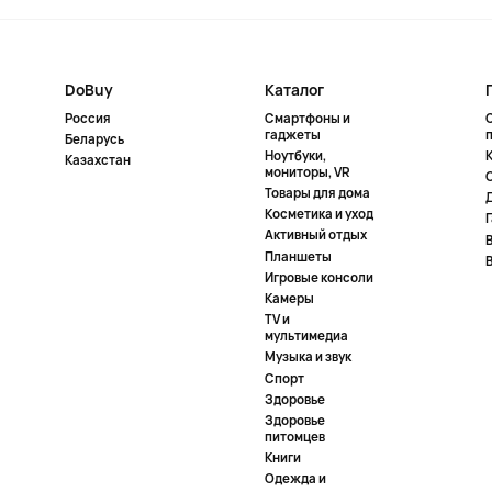
DoBuy
Каталог
Россия
Смартфоны и
гаджеты
Беларусь
Ноутбуки,
К
Казахстан
мониторы, VR
Товары для дома
Косметика и уход
Активный отдых
Планшеты
Игровые консоли
Камеры
TV и
мультимедиа
Музыка и звук
Спорт
Здоровье
Здоровье
питомцев
Книги
Одежда и