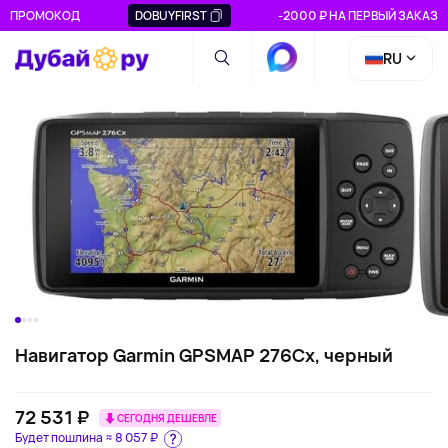
ПРОМОКОД
DOBUYFIRST
-2000 ₽ НА ПЕРВЫЙ ЗАКАЗ
RU
Навигатор Garmin GPSMAP 276Cx, черный
72 531 ₽
СЕГОДНЯ ДЕШЕВЛЕ
Будет пошлина ≈
8 057 ₽