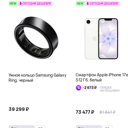
NEW
СЕГОДНЯ ДЕШЕВЛЕ
NEW
СЕГОДНЯ ДЕШЕВЛЕ
Смартфон Apple iPhone 17
Умное кольцо Samsung Galaxy
512 Гб, белый
Ring, черный
-2 673 ₽
СКИДКА
НА ПОШЛИНУ
39 299 ₽
73 477 ₽
81 641 ₽