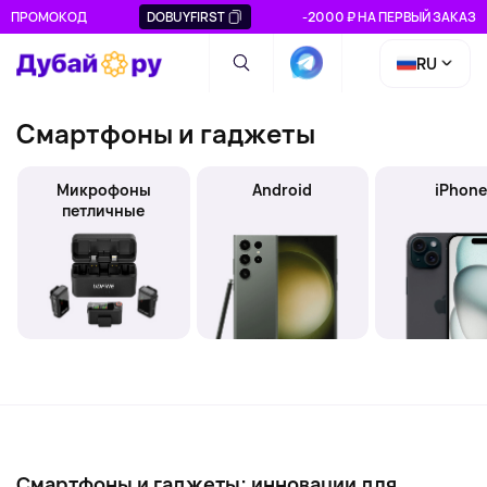
ПРОМОКОД
DOBUYFIRST
-2000 ₽ НА ПЕРВЫЙ ЗАКАЗ
RU
Смартфоны и гаджеты
Микрофоны
Android
iPhon
петличные
Смартфоны и гаджеты: инновации для