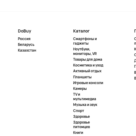
DoBuy
Каталог
Россия
Смартфоны и
гаджеты
Беларусь
Ноутбуки,
К
Казахстан
мониторы, VR
Товары для дома
Косметика и уход
Активный отдых
Планшеты
Игровые консоли
Камеры
TV и
мультимедиа
Музыка и звук
Спорт
Здоровье
Здоровье
питомцев
Книги