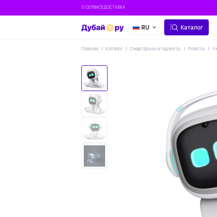
О СЕРВИСЕ
ДОСТАВКА
RU
Каталог
Главная
Каталог
Смартфоны и гаджеты
Роботы
Ум