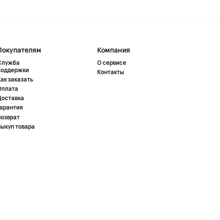
Покупателям
Компания
Служба
О сервисе
поддержки
Контакты
ак заказать
Оплата
Доставка
Гарантия
Возврат
Выкуп товара