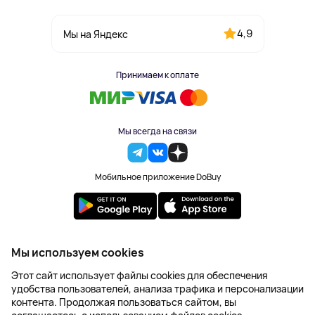
4,9
Мы на Яндекс
Принимаем к оплате
Мы всегда на связи
Мобильное приложение DoBuy
2023-2026 © DoBuy. Все права защищены
Мы используем cookies
Правила обработки персональных данных
Этот сайт использует файлы cookies для обеспечения
Пользовательское соглашение
удобства пользователей, анализа трафика и персонализации
Оферта
контента. Продолжая пользоваться сайтом, вы
Создание сайта – NetLab