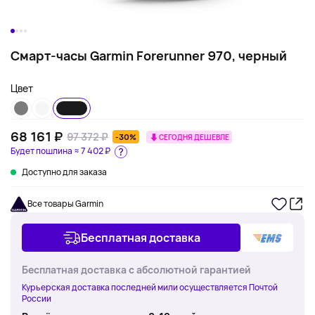
Смарт-часы Garmin Forerunner 970, черный
Цвет
68 161 ₽
97 372 ₽
-30%
СЕГОДНЯ ДЕШЕВЛЕ
Будет пошлина ≈
7 402 ₽
Доступно для заказа
Все товары Garmin
Бесплатная доставка
Бесплатная доставка с абсолютной гарантией
Курьерская доставка последней мили осуществляется Почтой
России