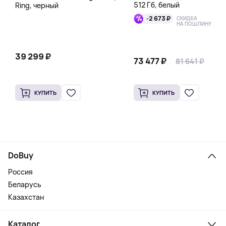
512 Гб, белый
Ring, черный
-2 673 ₽
СКИДКА
НА ПОШЛИНУ
39 299 ₽
73 477 ₽
81 641 ₽
КУПИТЬ
КУПИТЬ
DoBuy
Россия
Беларусь
Казахстан
Каталог