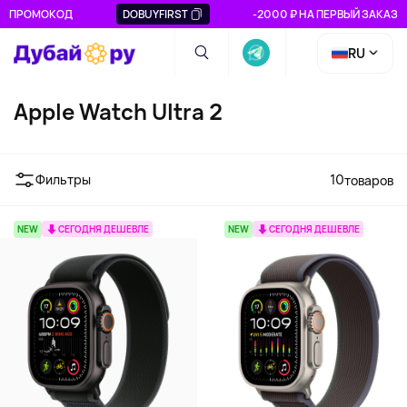
ПРОМОКОД
DOBUYFIRST
-2000 ₽ НА ПЕРВЫЙ ЗАКАЗ
RU
Apple Watch Ultra 2
Фильтры
10
товаров
NEW
СЕГОДНЯ ДЕШЕВЛЕ
NEW
СЕГОДНЯ ДЕШЕВЛЕ