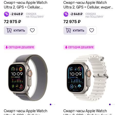
Смарт-часы Apple Watch
Смарт-часы Apple Watch
Ultra 2, GPS + Cellular,
Ultra 2, GPS + Cellular, индиго,
оливковый, Alpine Loop
Alpine Loop
-2 648 ₽
-2 648 ₽
СКИДКА
СКИДКА
НА ПОШЛИНУ
НА ПОШЛИНУ
72 975 ₽
72 975 ₽
КУПИТЬ
КУПИТЬ
СЕГОДНЯ ДЕШЕВЛЕ
СЕГОДНЯ ДЕШЕВЛЕ
Смарт-часы Apple Watch
Смарт-часы Apple Watch