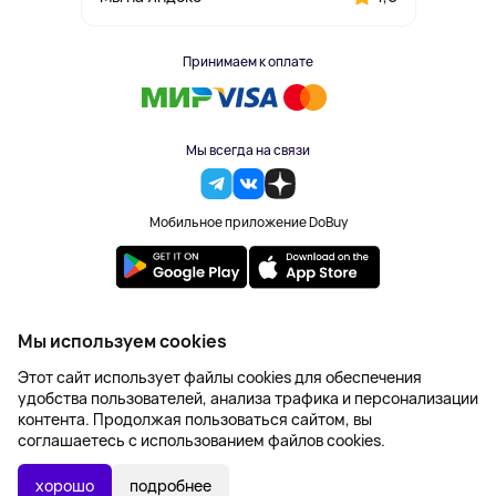
Принимаем к оплате
Мы всегда на связи
Мобильное приложение DoBuy
2023-2026 © DoBuy. Все права защищены
Мы используем cookies
Правила обработки персональных данных
Этот сайт использует файлы cookies для обеспечения
Пользовательское соглашение
удобства пользователей, анализа трафика и персонализации
Оферта
контента. Продолжая пользоваться сайтом, вы
Создание сайта – NetLab
соглашаетесь с использованием файлов cookies.
хорошо
подробнее