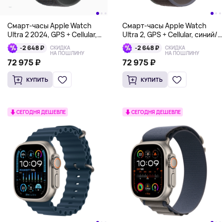
Смарт-часы Apple Watch
Смарт-часы Apple Watch
Ultra 2 2024, GPS + Cellular,
Ultra 2, GPS + Cellular, синий/
черный
черный, Trail Loop
-2 648 ₽
-2 648 ₽
СКИДКА
СКИДКА
НА ПОШЛИНУ
НА ПОШЛИНУ
72 975 ₽
72 975 ₽
КУПИТЬ
КУПИТЬ
СЕГОДНЯ ДЕШЕВЛЕ
СЕГОДНЯ ДЕШЕВЛЕ