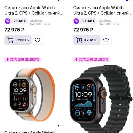
Смарт-часы Apple Watch
Смарт-часы Apple Watch
Ultra 2, GPS + Cellular, синий,
Ultra 2, GPS + Cellular, синий,
Ocean Band
Alpine Loop
-2 648 ₽
-2 648 ₽
СКИДКА
СКИДКА
НА ПОШЛИНУ
НА ПОШЛИНУ
72 975 ₽
72 975 ₽
КУПИТЬ
КУПИТЬ
СЕГОДНЯ ДЕШЕВЛЕ
СЕГОДНЯ ДЕШЕВЛЕ
Смарт-часы Apple Watch