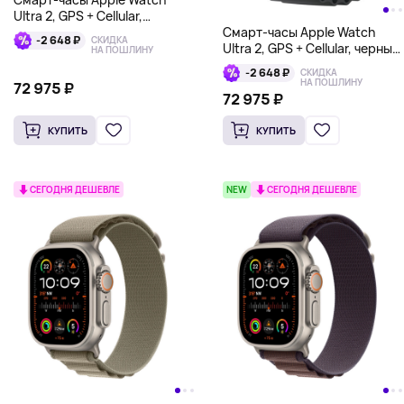
Ultra 2, GPS + Cellular,
Смарт-часы Apple Watch
оранжевый/бежевый, Trail
-2 648 ₽
СКИДКА
Ultra 2, GPS + Cellular, черный,
Loop
НА ПОШЛИНУ
Ocean Band
-2 648 ₽
СКИДКА
НА ПОШЛИНУ
72 975 ₽
72 975 ₽
КУПИТЬ
КУПИТЬ
СЕГОДНЯ ДЕШЕВЛЕ
NEW
СЕГОДНЯ ДЕШЕВЛЕ