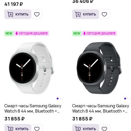
36 406 ₽
41 197 ₽
КУПИТЬ
КУПИТЬ
NEW
СЕГОДНЯ ДЕШЕВЛЕ
NEW
СЕГОДНЯ ДЕШЕВЛЕ
Смарт-часы Samsung Galaxy
Смарт-часы Samsung Galaxy
Watch 8 44 мм, Bluetooth +
Watch 8 44 мм, Bluetooth +
LTE, белый
LTE, графит
31 855 ₽
31 855 ₽
КУПИТЬ
КУПИТЬ