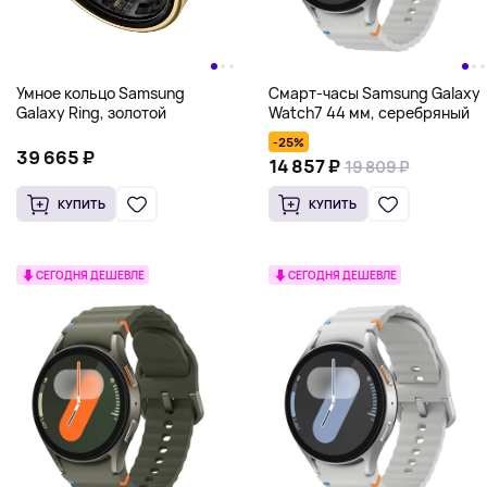
Умное кольцо Samsung
Смарт-часы Samsung Galaxy
Galaxy Ring, золотой
Watch7 44 мм, серебряный
-25%
39 665 ₽
14 857 ₽
19 809 ₽
КУПИТЬ
КУПИТЬ
СЕГОДНЯ ДЕШЕВЛЕ
СЕГОДНЯ ДЕШЕВЛЕ