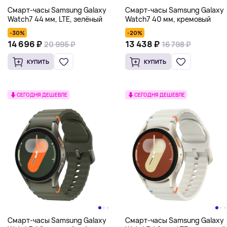
Смарт-часы Samsung Galaxy
Смарт-часы Samsung Galaxy
Watch7 44 мм, LTE, зелёный
Watch7 40 мм, кремовый
-30%
-20%
14 696 ₽
13 438 ₽
20 995 ₽
16 798 ₽
КУПИТЬ
КУПИТЬ
СЕГОДНЯ ДЕШЕВЛЕ
СЕГОДНЯ ДЕШЕВЛЕ
Смарт-часы Samsung Galaxy
Смарт-часы Samsung Galaxy