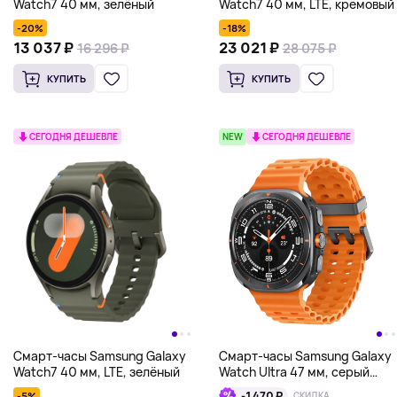
Watch7 40 мм, зелёный
Watch7 40 мм, LTE, кремовый
-20%
-18%
13 037 ₽
23 021 ₽
16 296 ₽
28 075 ₽
КУПИТЬ
КУПИТЬ
СЕГОДНЯ ДЕШЕВЛЕ
NEW
СЕГОДНЯ ДЕШЕВЛЕ
Смарт-часы Samsung Galaxy
Смарт-часы Samsung Galaxy
Watch7 40 мм, LTE, зелёный
Watch Ultra 47 мм, серый
титан
-1 470 ₽
-5%
СКИДКА