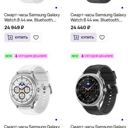
Смарт-часы Samsung Galaxy
Смарт-часы Samsung Galaxy
Watch 8 44 мм, Bluetooth,
Watch 8 44 мм, Bluetooth,
белый
серый
24 949 ₽
24 440 ₽
КУПИТЬ
КУПИТЬ
NEW
СЕГОДНЯ ДЕШЕВЛЕ
NEW
СЕГОДНЯ ДЕШЕВЛЕ
Смарт-часы Samsung Galaxy
Смарт-часы Samsung Galaxy