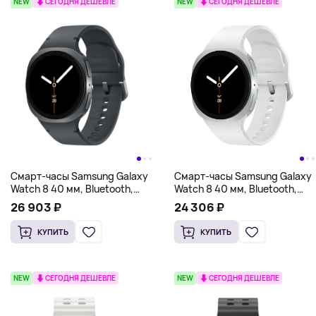
NEW
СЕГОДНЯ ДЕШЕВЛЕ
NEW
СЕГОДНЯ ДЕШЕВЛЕ
Смарт-часы Samsung Galaxy
Смарт-часы Samsung Galaxy
Watch 8 40 мм, Bluetooth,
Watch 8 40 мм, Bluetooth,
серый
белый
26 903 ₽
24 306 ₽
КУПИТЬ
КУПИТЬ
NEW
СЕГОДНЯ ДЕШЕВЛЕ
NEW
СЕГОДНЯ ДЕШЕВЛЕ