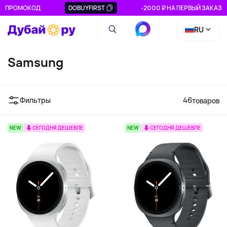
ПРОМОКОД
DOBUYFIRST
-2000 ₽ НА ПЕРВЫЙ ЗАКАЗ
RU
Samsung
Фильтры
46
товаров
NEW
СЕГОДНЯ ДЕШЕВЛЕ
NEW
СЕГОДНЯ ДЕШЕВЛЕ