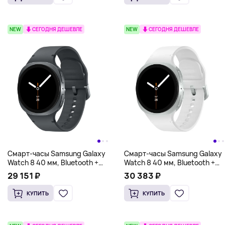
NEW
СЕГОДНЯ ДЕШЕВЛЕ
NEW
СЕГОДНЯ ДЕШЕВЛЕ
Смарт-часы Samsung Galaxy
Смарт-часы Samsung Galaxy
Watch 8 40 мм, Bluetooth +
Watch 8 40 мм, Bluetooth +
LTE, графит
LTE, белый
29 151 ₽
30 383 ₽
КУПИТЬ
КУПИТЬ