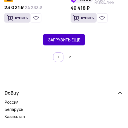
НА ПОШЛИНУ
23 021 ₽
24 233 ₽
49 418 ₽
КУПИТЬ
КУПИТЬ
ЗАГРУЗИТЬ ЕЩЕ
1
2
DoBuy
Россия
Беларусь
Казахстан