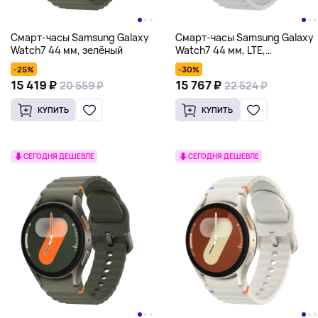
Смарт-часы Samsung Galaxy
Смарт-часы Samsung Galaxy
Watch7 44 мм, зелёный
Watch7 44 мм, LTE,
серебряный
-25%
-30%
15 419 ₽
15 767 ₽
20 559 ₽
22 524 ₽
КУПИТЬ
КУПИТЬ
СЕГОДНЯ ДЕШЕВЛЕ
СЕГОДНЯ ДЕШЕВЛЕ