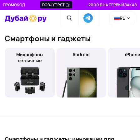
ПРОМОКОД
DOBUYFIRST
-2000 ₽ НА ПЕРВЫЙ ЗАКАЗ
RU
Смартфоны и гаджеты
Микрофоны
Android
iPhon
петличные
Смартфоны и гаджеты: инновации для