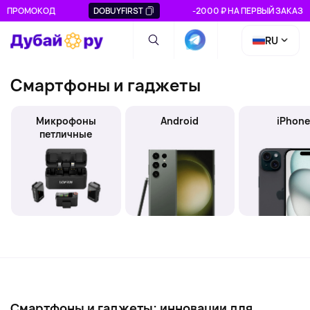
ПРОМОКОД
DOBUYFIRST
-2000 ₽ НА ПЕРВЫЙ ЗАКАЗ
RU
Смартфоны и гаджеты
Микрофоны
Android
iPhon
петличные
Смартфоны и гаджеты: инновации для