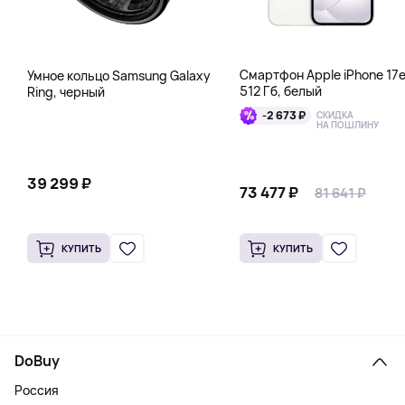
Смартфон Apple iPhone 17
Умное кольцо Samsung Galaxy
512 Гб, белый
Ring, черный
-2 673 ₽
СКИДКА
НА ПОШЛИНУ
39 299 ₽
73 477 ₽
81 641 ₽
КУПИТЬ
КУПИТЬ
DoBuy
Россия