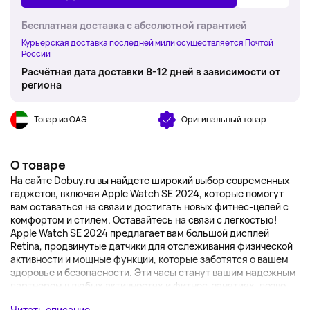
Бесплатная доставка с абсолютной гарантией
Курьерская доставка последней мили осуществляется Почтой
России
Расчётная дата доставки 8-12 дней в зависимости от
региона
Товар из ОАЭ
Оригинальный товар
О товаре
На сайте Dobuy.ru вы найдете широкий выбор современных
гаджетов, включая Apple Watch SE 2024, которые помогут
вам оставаться на связи и достигать новых фитнес-целей с
комфортом и стилем. Оставайтесь на связи с легкостью!
Apple Watch SE 2024 предлагает вам большой дисплей
Retina, продвинутые датчики для отслеживания физической
активности и мощные функции, которые заботятся о вашем
здоровье и безопасности. Эти часы станут вашим надежным
партнером в любых активностях и фитнес-занятиях, позво...
Читать описание