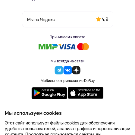
4,9
Мы на Яндекс
Принимаем к оплате
Мы всегда на связи
Мобильное приложение DoBuy
2023-2026 © DoBuy. Все права защищены
Мы используем cookies
Правила обработки персональных данных
Этот сайт использует файлы cookies для обеспечения
Пользовательское соглашение
удобства пользователей, анализа трафика и персонализации
Оферта
контента. Продолжая пользоваться сайтом, вы