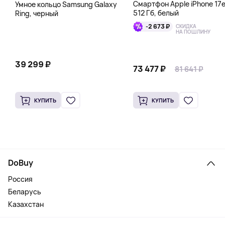
Смартфон Apple iPhone 17
Умное кольцо Samsung Galaxy
512 Гб, белый
Ring, черный
-2 673 ₽
СКИДКА
НА ПОШЛИНУ
39 299 ₽
73 477 ₽
81 641 ₽
КУПИТЬ
КУПИТЬ
DoBuy
Россия
Беларусь
Казахстан