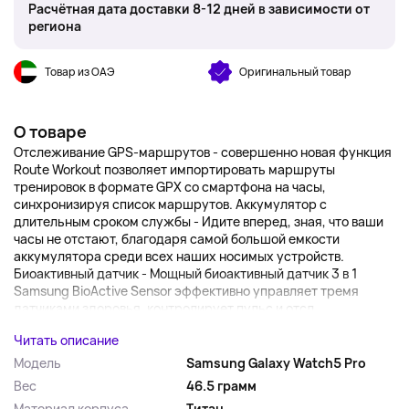
Расчётная дата доставки 8-12 дней в зависимости от
региона
Товар из ОАЭ
Оригинальный товар
О товаре
Отслеживание GPS-маршрутов - совершенно новая функция
Route Workout позволяет импортировать маршруты
тренировок в формате GPX со смартфона на часы,
синхронизируя список маршрутов. Аккумулятор с
длительным сроком службы - Идите вперед, зная, что ваши
часы не отстают, благодаря самой большой емкости
аккумулятора среди всех наших носимых устройств.
Биоактивный датчик - Мощный биоактивный датчик 3 в 1
Samsung BioActive Sensor эффективно управляет тремя
датчиками здоровья, контролирует пульс и отсл...
Читать описание
Модель
Samsung Galaxy Watch5 Pro
Вес
46.5 грамм
Материал корпуса
Титан