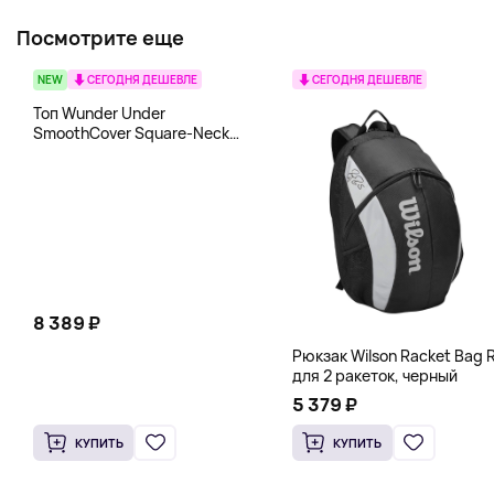
Посмотрите еще
NEW
СЕГОДНЯ ДЕШЕВЛЕ
СЕГОДНЯ ДЕШЕВЛЕ
Топ Wunder Under
SmoothCover Square-Neck
lululemon, белый
8 389 ₽
Рюкзак Wilson Racket Bag R
для 2 ракеток, черный
5 379 ₽
КУПИТЬ
КУПИТЬ