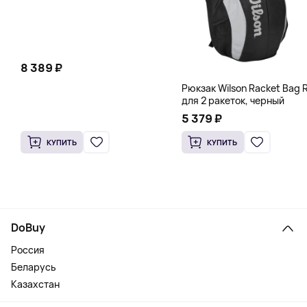
8 389 ₽
Рюкзак Wilson Racket Bag R
для 2 ракеток, черный
5 379 ₽
КУПИТЬ
КУПИТЬ
DoBuy
Россия
Беларусь
Казахстан