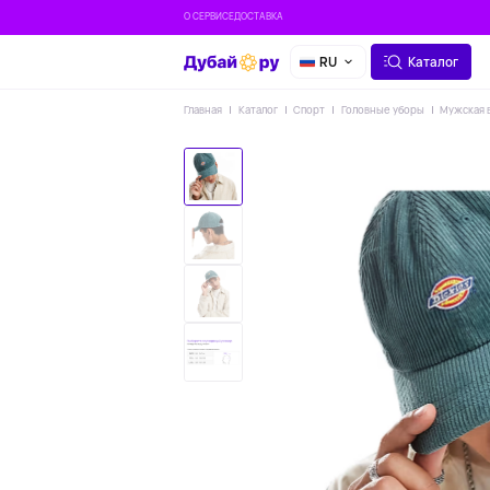
О СЕРВИСЕ
ДОСТАВКА
RU
Каталог
Главная
Каталог
Спорт
Головные уборы
Мужская в