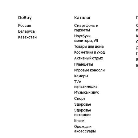
DoBuy
Каталог
Россия
Смартфоны и
гаджеты
Беларусь
Ноутбуки,
К
Казахстан
мониторы, VR
Товары для дома
Косметика и уход
Активный отдых
Планшеты
Игровые консоли
Камеры
TV и
мультимедиа
Музыка и звук
Спорт
Здоровье
Здоровье
питомцев
Книги
Одежда и
аксессуары