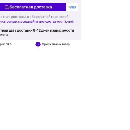
Бесплатная доставка
атная доставка с абсолютной гарантией
ская доставка последней мили осуществляется Почтой
тная дата доставки 8-12 дней в зависимости
гиона
р из ОАЭ
Оригинальный товар