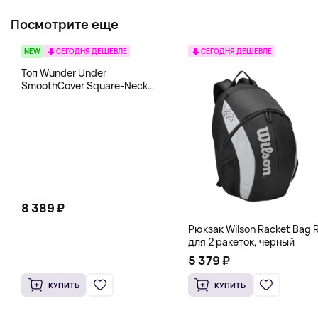
Посмотрите еще
NEW
СЕГОДНЯ ДЕШЕВЛЕ
СЕГОДНЯ ДЕШЕВЛЕ
Топ Wunder Under
SmoothCover Square-Neck
lululemon, белый
8 389 ₽
Рюкзак Wilson Racket Bag R
для 2 ракеток, черный
5 379 ₽
КУПИТЬ
КУПИТЬ