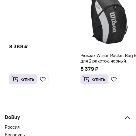
8 389 ₽
Рюкзак Wilson Racket Bag R
для 2 ракеток, черный
5 379 ₽
КУПИТЬ
КУПИТЬ
DoBuy
Россия
Беларусь