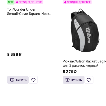
NEW
СЕГОДНЯ ДЕШЕВЛЕ
СЕГОДНЯ ДЕШЕВЛЕ
Топ Wunder Under
SmoothCover Square-Neck
lululemon, белый
8 389 ₽
Рюкзак Wilson Racket Bag R
для 2 ракеток, черный
5 379 ₽
КУПИТЬ
КУПИТЬ