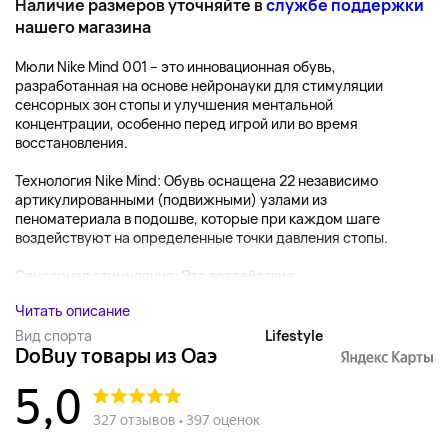
Наличие размеров уточняйте в
службе поддержки
нашего магазина
Мюли Nike Mind 001 – это инновационная обувь,
разработанная на основе нейронауки для стимуляции
сенсорных зон стопы и улучшения ментальной
концентрации, особенно перед игрой или во время
восстановления.
Технология Nike Mind: Обувь оснащена 22 независимо
артикулированными (подвижными) узлами из
пеноматериала в подошве, которые при каждом шаге
воздействуют на определенные точки давления стопы.
Сенсорная стимуляция: Это воздействие...
Читать описание
Вид спорта
Lifestyle